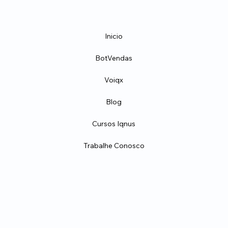
Inicio
BotVendas
Voiqx
Blog
Cursos Iqnus
Trabalhe Conosco