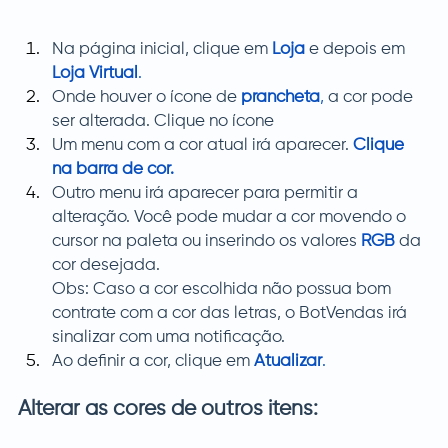
Na página inicial, clique em
Loja
e depois em 
Loja Virtual
.
Onde houver o ícone de
prancheta
,
 a cor pode 
ser alterada. Clique no ícone
Um menu com a cor atual irá aparecer. 
Clique 
na barra de cor.
Outro menu irá aparecer para permitir a 
alteração. Você pode mudar a cor movendo o 
cursor na paleta ou inserindo os valores
RGB
 da 
cor desejada. 
Obs: Caso a cor escolhida não possua bom 
contrate com a cor das letras, o BotVendas irá 
sinalizar com uma notificação.
Ao definir a cor, clique em 
Atualizar
.
Alterar as cores de outros itens: