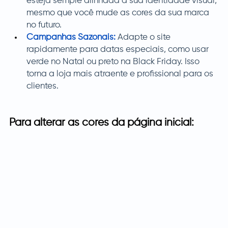
esteja sempre alinhada à sua identidade visual, 
mesmo que você mude as cores da sua marca 
no futuro.
Campanhas Sazonais:
Adapte o site 
rapidamente para datas especiais, como usar 
verde no Natal ou preto na Black Friday. Isso 
torna a loja mais atraente e profissional para os 
clientes.
Para alterar as cores da página inicial: