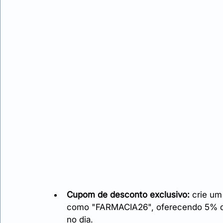
Cupom de desconto exclusivo:
 crie um
como "FARMACIA26", oferecendo 5% d
no dia.