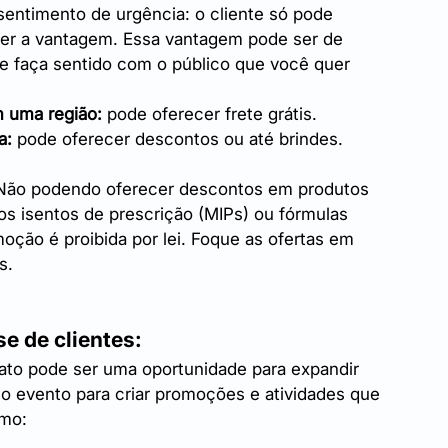
 sentimento de urgência: o cliente só pode 
ter a vantagem. Essa vantagem pode ser de 
 faça sentido com o público que você quer 
m uma região:
 pode oferecer frete grátis.
a:
 pode oferecer descontos ou até brindes.
 Não podendo oferecer descontos em produtos 
 isentos de prescrição (MIPs) ou fórmulas 
moção é proibida por lei. Foque as ofertas em 
s.
e de clientes:
ato pode ser uma oportunidade para expandir 
 o evento para criar promoções e atividades que 
omo: