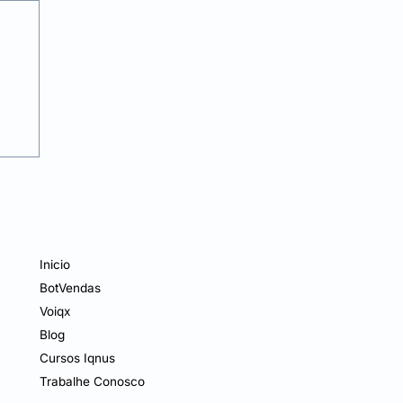
Inicio
BotVendas
Voiqx
Blog
Cursos Iqnus
Trabalhe Conosco