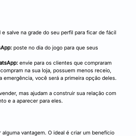
 e salve na grade do seu perfil para ficar de fácil 
sApp:
 poste no dia do jogo para que seus 
atsApp:
 envie para os clientes que compraram 
compram na sua loja, possuem menos receio, 
ma emergência, você será a primeira opção deles.
vender, mas ajudam a construir sua relação com 
nto e a aparecer para eles.
r alguma vantagem. O ideal é criar um benefício 